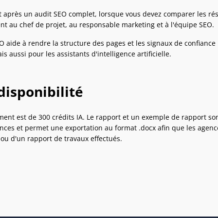
t après un audit SEO complet, lorsque vous devez comparer les résu
ent au chef de projet, au responsable marketing et à l'équipe SEO.
 aide à rendre la structure des pages et les signaux de confianc
s aussi pour les assistants d'intelligence artificielle.
disponibilité
ment est de 300 crédits IA. Le rapport et un exemple de rapport s
nces et permet une exportation au format .docx afin que les agences
 ou d'un rapport de travaux effectués.