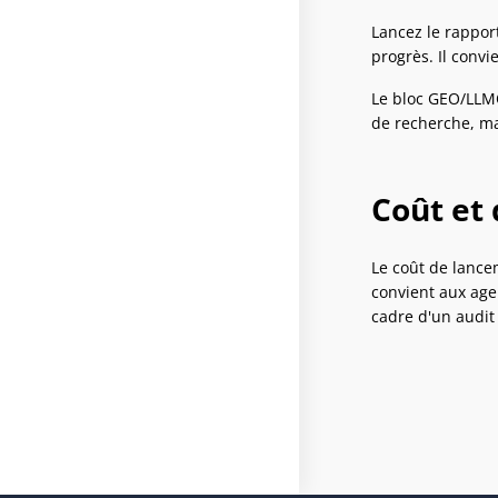
Lancez le rappor
progrès. Il convi
Le bloc GEO/LLMO
de recherche, mai
Coût et 
Le coût de lance
convient aux age
cadre d'un audit