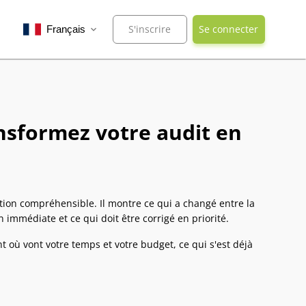
S'inscrire
Se connecter
Français
expand_more
nsformez votre audit en
ction compréhensible. Il montre ce qui a changé entre la
 immédiate et ce qui doit être corrigé en priorité.
 où vont votre temps et votre budget, ce qui s'est déjà