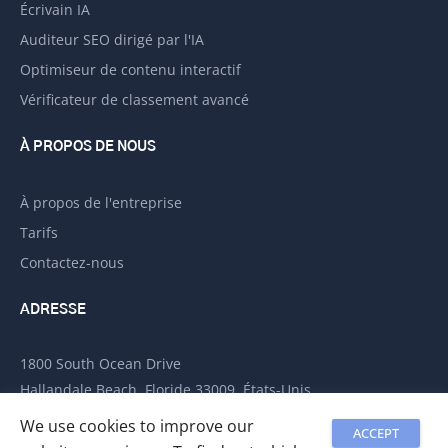
Écrivain IA
Auditeur SEO dirigé par l'IA
Optimiseur de contenu interactif
Vérificateur de classement avancé
À PROPOS DE NOUS
À propos de l'entreprise
Tarifs
Contactez-nous
ADRESSE
1800 South Ocean Drive
Hallandale Beach, Floride 33009, États-Unis
LABRIKA INC
We use cookies to improve our
ACCEPT