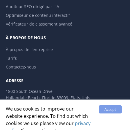
Auditeur SEO dirigé par l'IA
Optimiseur de contenu interactif
Vérificateur de classement avancé
À PROPOS DE NOUS
À propos de l'entreprise
Tarifs
Contactez-nous
ADRESSE
1800 South Ocean Drive
Hallandale Beach, Floride 33009, États-Unis
LABRIKA INC
We use cookies to improve our
Accept
website experience. To find out which
cookies we use please view our
privacy