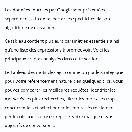
Les données fournies par Google sont présentées
séparément, afin de respecter les spécificités de son
algorithme de classement.
Ce tableau contient plusieurs paramètres essentiels ainsi
qu’une liste des expressions à promouvoir. Voici les
principaux critères analysés dans cette section :
Le Tableau des mots-clés agit comme un guide stratégique
pour votre référencement naturel : en quelques clics, vous
pouvez comparer les meilleures requêtes, identifier les
mots-clés les plus recherchés, filtrer les mots-clés trop
concurrentiels et sélectionner les mots-clés réellement
pertinents pour votre entreprise, votre marque et vos
objectifs de conversions.