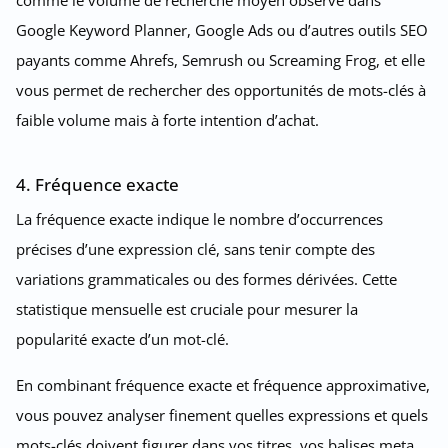
comme le volume de recherche moyen observé dans
Google Keyword Planner, Google Ads ou d’autres outils SEO
payants comme Ahrefs, Semrush ou Screaming Frog, et elle
vous permet de rechercher des opportunités de mots-clés à
faible volume mais à forte intention d’achat.
4. Fréquence exacte
La fréquence exacte indique le nombre d’occurrences
précises d’une expression clé, sans tenir compte des
variations grammaticales ou des formes dérivées. Cette
statistique mensuelle est cruciale pour mesurer la
popularité exacte d’un mot-clé.
En combinant fréquence exacte et fréquence approximative,
vous pouvez analyser finement quelles expressions et quels
mots-clés doivent figurer dans vos titres, vos balises meta,