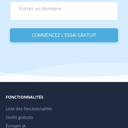
FONCTIONNALITÉS
Liste des fonctionnalités
Outils gratuits
Écrivain IA