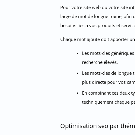
Pour votre site web ou votre site in
large de mot de longue traîne, afin
besoins liés à vos produits et servic
Chaque mot ajouté doit apporter une
Les mots-clés génériques 
recherche élevés.
Les mots-clés de longue tr
plus directe pour vos cam
En combinant ces deux type
techniquement chaque pag
Optimisation seo par thém