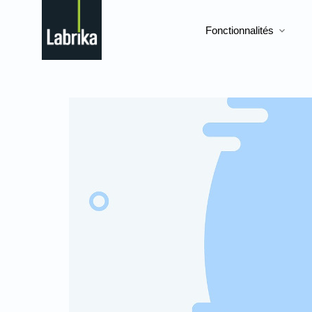
Fonctionnalités
expand_more