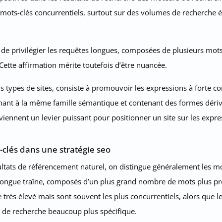
s mots-clés concurrentiels, surtout sur des volumes de recherche é
privilégier les requêtes longues, composées de plusieurs mots, 
. Cette affirmation mérite toutefois d’être nuancée.
us types de sites, consiste à promouvoir les expressions à forte 
nant à la même famille sémantique et contenant des formes dériv
eviennent un levier puissant pour positionner un site sur les expre
clés dans une stratégie seo
ultats de référencement naturel, on distingue généralement les m
 longue traîne, composés d’un plus grand nombre de mots plus pr
e très élevé mais sont souvent les plus concurrentiels, alors que
n de recherche beaucoup plus spécifique.