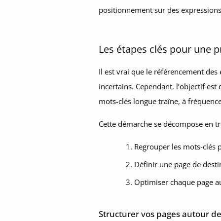
positionnement sur des expressions 
Les étapes clés pour une p
Il est vrai que le référencement des
incertains. Cependant, l’objectif es
mots-clés longue traîne, à fréquenc
Cette démarche se décompose en tro
Regrouper les mots-clés 
Définir une page de dest
Optimiser chaque page au
Structurer vos pages autour d