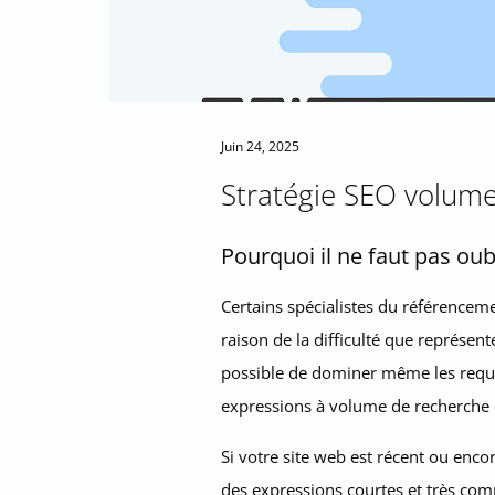
Juin 24, 2025
Stratégie SEO volume
Pourquoi il ne faut pas oub
Certains spécialistes du référencem
raison de la difficulté que représen
possible de dominer même les requêt
expressions à volume de recherche 
Si votre site web est récent ou encor
des expressions courtes et très com