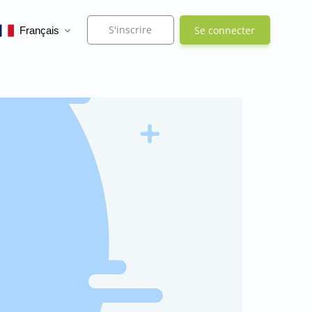
S'inscrire
Se connecter
Français
expand_more