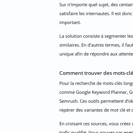
Sur n’importe quel sujet, des centai
satisfaire les internautes. Il est d
important.
La solution consiste à segmenter les
similaires. En d’autres termes, il f
unique afin de répondre aux attentes
Comment trouver des mots-clés
Pour la recherche de mots-clés long
comme Google Keyword Planner, Goog
Semrush. Ces outils permettent d’id
repérer des variantes de mot clé et
En croisant ces sources, vous créez 
trafic qualifié. Vous pouvez par ex