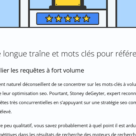
 longue traîne et mots clés pour réfé
lier les requêtes à fort volume
ent naturel déconseillent de se concentrer sur les mots-clés à vo
te leur optimisation seo. Pourtant, Stoney deGeyter, expert reconnu
es très concurrentielles en s’appuyant sur une stratégie seo com
élevé.
e peu qualitatif, vous savez probablement à quel point il est ardu 
pétitives dans les résultats de recherche des moteurs de recherch