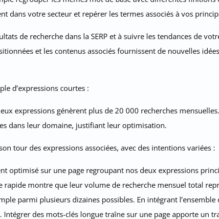
t dans votre secteur et repérer les termes associés à vos princip
ltats de recherche dans la SERP et à suivre les tendances de votre
itionnées et les contenus associés fournissent de nouvelles idées
le d’expressions courtes :
 deux expressions génèrent plus de 20 000 recherches mensuelles. 
les dans leur domaine, justifiant leur optimisation.
on tour des expressions associées, avec des intentions variées :
nt optimisé sur une page regroupant nos deux expressions principa
se rapide montre que leur volume de recherche mensuel total rep
mple parmi plusieurs dizaines possibles. En intégrant l’ensemble 
Intégrer des mots-clés longue traîne sur une page apporte un trafic