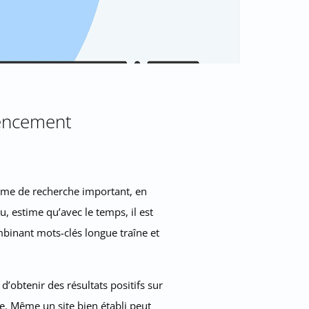
rencement
lume de recherche important, en
, estime qu’avec le temps, il est
binant mots-clés longue traîne et
d’obtenir des résultats positifs sur
e. Même un site bien établi peut