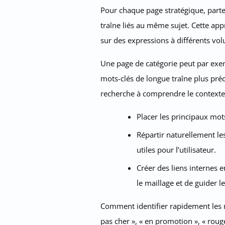
Pour chaque page stratégique, partez
traîne liés au même sujet. Cette ap
sur des expressions à différents vo
Une page de catégorie peut par exem
mots-clés de longue traîne plus préci
recherche à comprendre le contexte 
Placer les principaux mots
Répartir naturellement le
utiles pour l’utilisateur.
Créer des liens internes e
le maillage et de guider le
Comment identifier rapidement les m
pas cher », « en promotion », « rouge