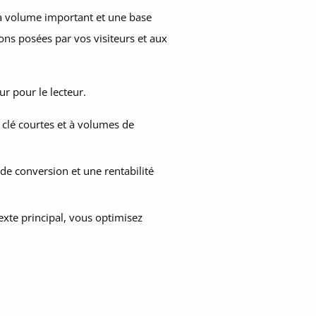
e à volume important et une base
ons posées par vos visiteurs et aux
r pour le lecteur.
 clé courtes et à volumes de
 de conversion et une rentabilité
exte principal, vous optimisez