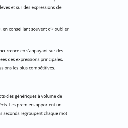
levés et sur des expressions clé
en conseillant souvent d’« oublier
concurrence en s’appuyant sur des
ées des expressions principales.
ssions les plus compétitives.
ots-clés génériques à volume de
écis. Les premiers apportent un
 les seconds regroupent chaque mot