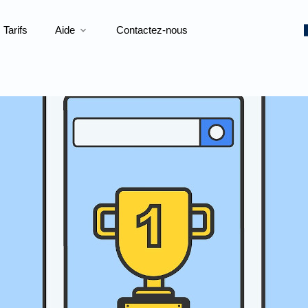
Tarifs
Aide
Contactez-nous
expand_more