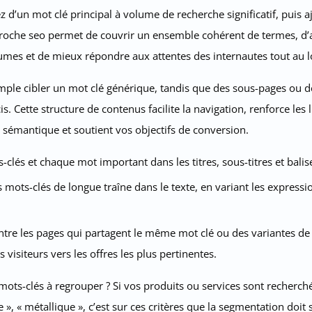
 d’un mot clé principal à volume de recherche significatif, puis 
proche seo permet de couvrir un ensemble cohérent de termes, d’a
lumes et de mieux répondre aux attentes des internautes tout au l
ple cibler un mot clé générique, tandis que des sous-pages ou des
s. Cette structure de contenus facilite la navigation, renforce les 
sémantique et soutient vos objectifs de conversion.
-clés et chaque mot important dans les titres, sous-titres et balis
s mots-clés de longue traîne dans le texte, en variant les express
ntre les pages qui partagent le même mot clé ou des variantes de c
s visiteurs vers les offres les plus pertinentes.
ots-clés à regrouper ? Si vos produits ou services sont recherché
 », « métallique », c’est sur ces critères que la segmentation doit 