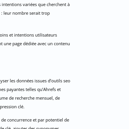
s intentions variées que cherchent à
 : leur nombre serait trop
ns et intentions utilisateurs
tant une page dédiée avec un contenu
yser les données issues d’outils seo
s payantes telles qu’Ahrefs et
olume de recherche mensuel, de
pression clé.
u de concurrence et par potentiel de
de clé, ajouter des synonymes,