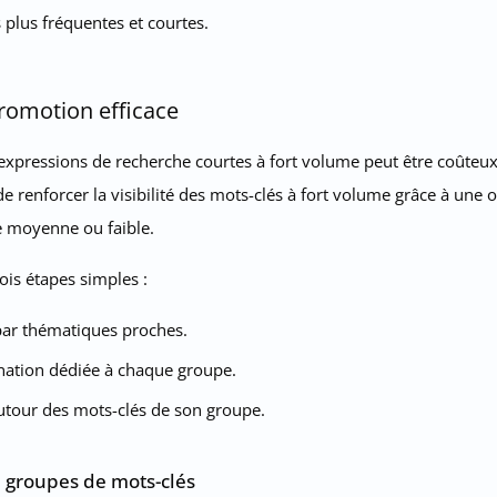
plus fréquentes et courtes.
romotion efficace
 expressions de recherche courtes à fort volume peut être coûteux 
t de renforcer la visibilité des mots-clés à fort volume grâce à un
e moyenne ou faible.
is étapes simples :
par thématiques proches.
ination dédiée à chaque groupe.
tour des mots-clés de son groupe.
e groupes de mots-clés