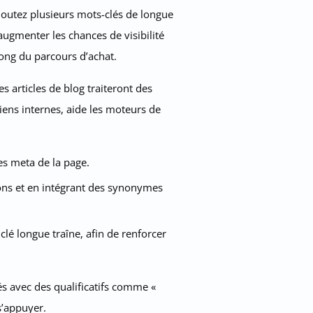
ajoutez plusieurs mots-clés de longue
ugmenter les chances de visibilité
ong du parcours d’achat.
 articles de blog traiteront des
liens internes, aide les moteurs de
es meta de la page.
ions et en intégrant des synonymes
lé longue traîne, afin de renforcer
s avec des qualificatifs comme «
s’appuyer.