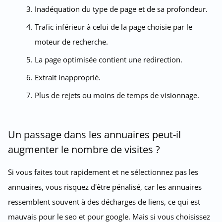
Inadéquation du type de page et de sa profondeur.
Trafic inférieur à celui de la page choisie par le
moteur de recherche.
La page optimisée contient une redirection.
Extrait inapproprié.
Plus de rejets ou moins de temps de visionnage.
Un passage dans les annuaires peut-il
augmenter le nombre de visites ?
Si vous faites tout rapidement et ne sélectionnez pas les
annuaires, vous risquez d'être pénalisé, car les annuaires
ressemblent souvent à des décharges de liens, ce qui est
mauvais pour le seo et pour google. Mais si vous choisissez