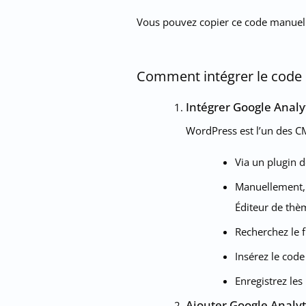
Vous pouvez copier ce code manuelle
Comment intégrer le code G
Intégrer Google Analy
WordPress est l’un des CMS
Via un plugin d
Manuellement, 
Éditeur de thè
Recherchez le f
Insérez le code
Enregistrez les
Ajouter Google Analyt