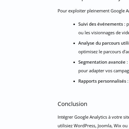
Pour exploiter pleinement Google An
Suivi des événements
: p
ou les visionnages de vid
Analyse du parcours util
optimisez le parcours d’ac
Segmentation avancée
:
pour adapter vos campag
Rapports personnalisés
:
Conclusion
Intégrer Google Analytics à votre s
utilisiez WordPress, Joomla, Wix ou u