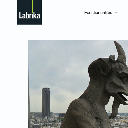
Fonctionnalités
expand_more