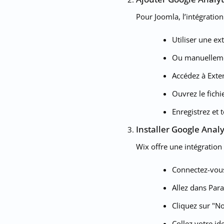
Pour Joomla, l’intégration
Utiliser une e
Ou manuellemen
Accédez à Exte
Ouvrez le fichi
Enregistrez et 
Installer Google Analy
Wix offre une intégration s
Connectez-vous
Allez dans Para
Cliquez sur "No
Collez votre id