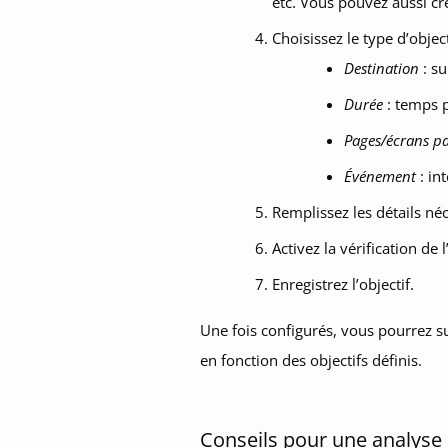
etc. Vous pouvez aussi cr
Choisissez le type d’object
Destination
: su
Durée
: temps p
Pages/écrans pa
Événement
: in
Remplissez les détails né
Activez la vérification de 
Enregistrez l’objectif.
Une fois configurés, vous pourrez s
en fonction des objectifs définis.
Conseils pour une analyse