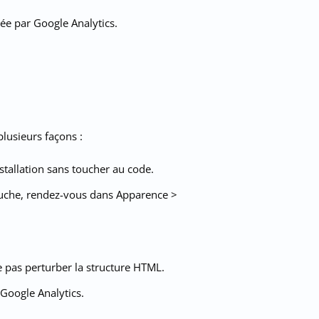
ée par Google Analytics.
plusieurs façons :
stallation sans toucher au code.
uche, rendez-vous dans Apparence >
ne pas perturber la structure HTML.
 Google Analytics.