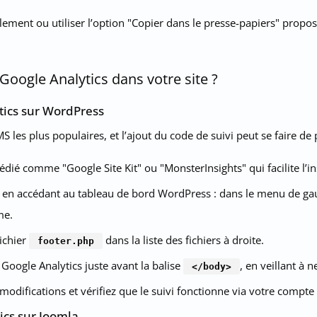
ment ou utiliser l’option "Copier dans le presse-papiers" propos
oogle Analytics dans votre site ?
tics sur WordPress
 les plus populaires, et l’ajout du code de suivi peut se faire de 
édié comme "Google Site Kit" ou "MonsterInsights" qui facilite l’in
en accédant au tableau de bord WordPress : dans le menu de ga
me.
ichier
dans la liste des fichiers à droite.
footer.php
 Google Analytics juste avant la balise
, en veillant à 
</body>
 modifications et vérifiez que le suivi fonctionne via votre compte
ics sur Joomla