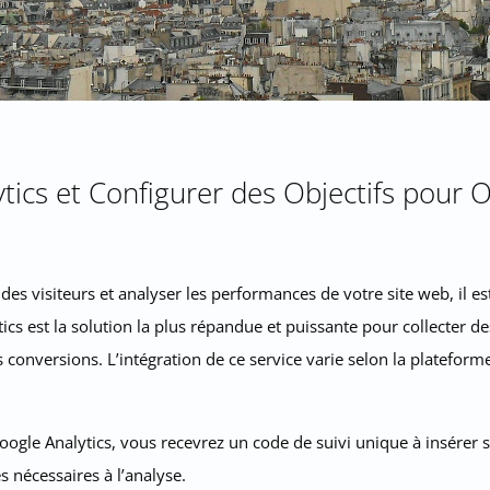
ytics et Configurer des Objectifs pour O
visiteurs et analyser les performances de votre site web, il est e
s est la solution la plus répandue et puissante pour collecter des
 conversions. L’intégration de ce service varie selon la plateform
ogle Analytics, vous recevrez un code de suivi unique à insérer su
 nécessaires à l’analyse.