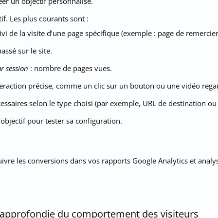
éer un objectif personnalisé.
if. Les plus courants sont :
ivi de la visite d’une page spécifique (exemple : page de remerci
assé sur le site.
r session
: nombre de pages vues.
teraction précise, comme un clic sur un bouton ou une vidéo rega
cessaires selon le type choisi (par exemple, URL de destination ou
l’objectif pour tester sa configuration.
uivre les conversions dans vos rapports Google Analytics et analy
 approfondie du comportement des visiteurs