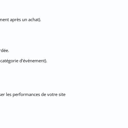
ement après un achat).
rdée.
 catégorie d’événement).
ser les performances de votre site