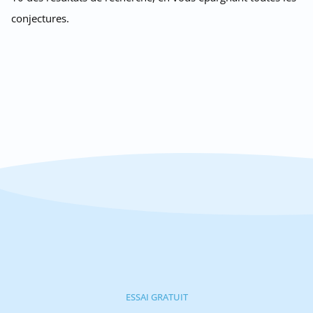
conjectures.
ESSAI GRATUIT